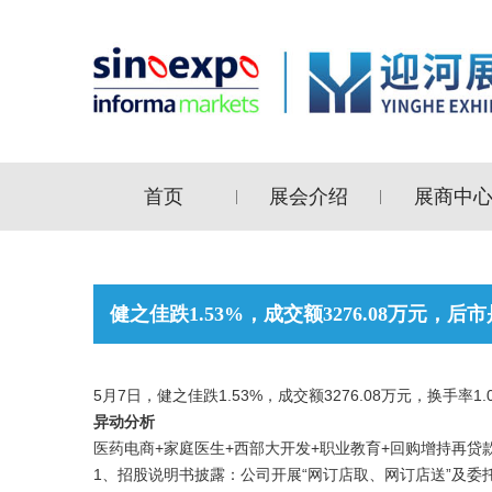
首页
展会介绍
展商中
|
|
健之佳跌1.53%，成交额3276.08万元，
5月7日，健之佳跌1.53%，成交额3276.08万元，换手率1.
异动分析
医药电商+家庭医生+西部大开发+职业教育+回购增持再贷
1、招股说明书披露：公司开展“网订店取、网订店送”及委