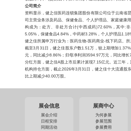
公司简介
资料显示，健之佳医药连锁集团股份有限公司位于云南省昆明市
司主营业务涉及药品、保健食品、个人护理品、家庭健康用
构成为：处方、非处方合计(中西成药)72.60%，其中:非处
5.05%，保健食品4.84%，中药材3.28%，个人护理品1.1
健之佳所属申万行业为：医药生物-医药商业-线下药店。
截至3月31日，健之佳股东户数1.51万，较上期增加1.37%
元，同比减少8.86%；归母净利润3594.97万元，同比增长7
分红方面，健之佳A股上市后累计派现7.15亿元。近三年，累
机构持仓方面，截止2026年3月31日，健之佳十大流通股东
比上期减少40.00万股。
展会信息
展商中心
展会介绍
为何参展
日程安排
参展范围
同期活动
参展费用