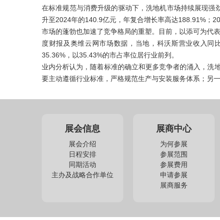
在标准规范与消费升级的驱动下，洗地机市场持续展现强劲活
升至2024年的140.9亿元，年复合增长率高达188.91%
市场的蓬勃也加速了竞争格局的重塑。目前，以添可为代表
度财报及奥维云网市场数据，当地，科沃斯营业收入同比
35.36%，以35.43%的市占率位居行业前列。
业内分析认为，随着标准的确立和更多竞争者的涌入，洗
要主动遵循行业标准，严格规范生产与安装服务体系；另
展会信息
展商中心
展会介绍
为何参展
日程安排
参展范围
同期活动
参展费用
主办及战略合作单位
申请参展
展商服务